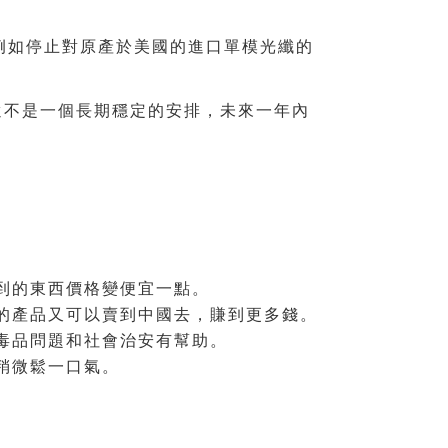
例如停止對原產於美國的進口單模光纖的
還不是一個長期穩定的安排，未來一年內
到的東西價格變便宜一點。
的產品又可以賣到中國去，賺到更多錢。
毒品問題和社會治安有幫助。
稍微鬆一口氣。