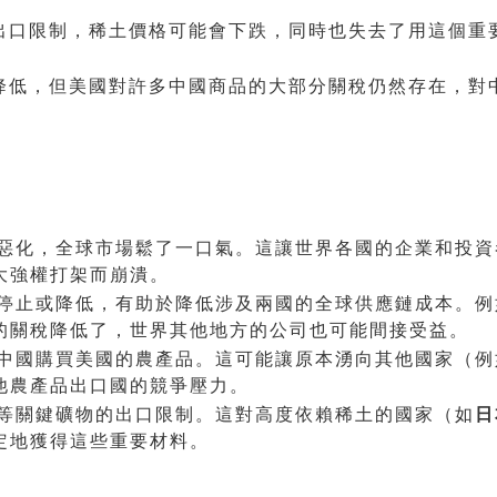
出口限制，稀土價格可能會下跌，同時也失去了用這個重
降低，但美國對許多中國商品的大部分關稅仍然存在，對
惡化，全球市場鬆了一口氣。這讓世界各國的企業和投資
大強權打架而崩潰。
停止或降低，有助於降低涉及兩國的全球供應鏈成本。例
的關稅降低了，世界其他地方的公司也可能間接受益。
中國購買美國的農產品。這可能讓原本湧向其他國家（例
他農產品出口國的競爭壓力。
等關鍵礦物的出口限制。這對高度依賴稀土的國家（如
日
定地獲得這些重要材料。