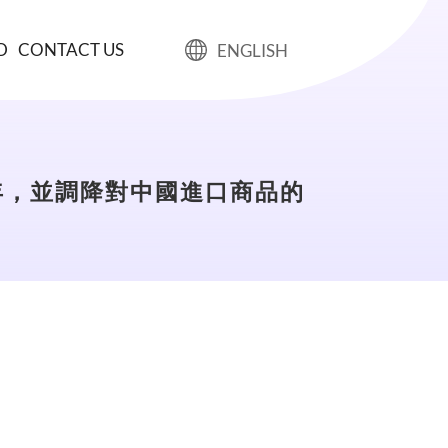
D
CONTACT US
ENGLISH
年，並調降對中國進口商品的