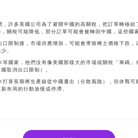
間，許多美國公司為了避開中國的高關稅，把訂單轉移給
和，關稅可能降低，部分訂單可能會被轉回中國，這些國
出口限制後，市場供應增加，可能會導致稀土價格下跌，
減少。
本等國家，他們沒有像美國那樣大的市場或關稅「籌碼」
中國取消出口限制）。
本打算長期將生產線從中國遷出（分散風險），但休戰可
重新布局的行動放慢或停滯。