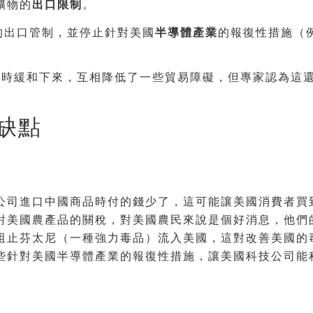
礦物的
出口限制
。
的出口管制，並停止針對美國
半導體產業
的報復性措施（
暫時緩和下來，互相降低了一些貿易障礙，但專家認為這
和缺點
公司進口中國商品時付的錢少了，這可能讓美國消費者買
對美國農產品的關稅，對美國農民來說是個好消息，他們
阻止芬太尼（一種強力毒品）流入美國，這對改善美國的
些針對美國半導體產業的報復性措施，讓美國科技公司能