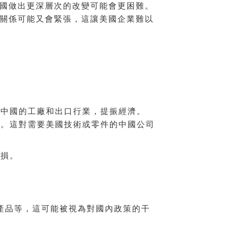
國做出更深層次的改變可能會更困難。
關係可能又會緊張，這讓美國企業難以
中國的工廠和出口行業，提振經濟。
。這對需要美國技術或零件的中國公司
受損。
產品等，這可能被視為對國內政策的干