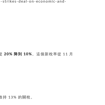
p-strikes-deal-on-economic-and-
從
20% 降到 10%
。這個新稅率從 11 月
維持 13% 的關稅。