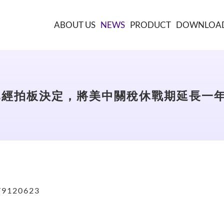
ABOUT US
NEWS
PRODUCT
DOWNLOA
已經拍板決定，將美中關稅休戰期延長一
3/9120623