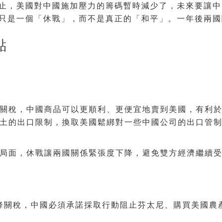
止，美國對中國施加壓力的籌碼暫時減少了，未來要讓中
只是一個「休戰」，而不是真正的「和平」。一年後兩國
點
關稅，中國商品可以更順利、更便宜地賣到美國，有利於
土的出口限制，換取美國鬆綁對一些中國公司的出口管制
局面，休戰讓兩國關係緊張度下降，避免雙方經濟繼續
降關稅，中國必須承諾採取行動阻止芬太尼、購買美國農