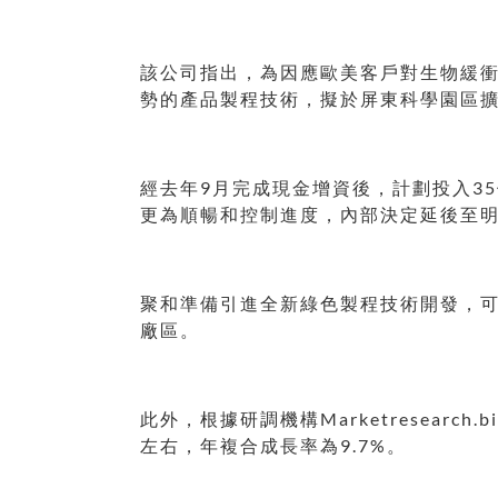
該公司指出，為因應歐美客戶對生物緩衝
勢的產品製程技術，擬於屏東科學園區
經去年9月完成現金增資後，計劃投入3
更為順暢和控制進度，內部決定延後至明年
聚和準備引進全新綠色製程技術開發，
廠區。
此外，根據研調機構Marketresearc
左右，年複合成長率為9.7%。