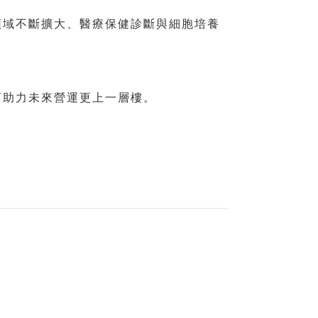
領域不斷擴大、醫療保健診斷與細胞培養
可助力未來營運更上一層樓。