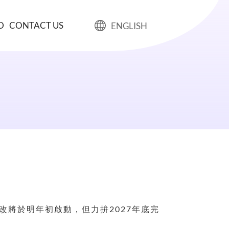
D
CONTACT US
ENGLISH
改將於明年初啟動，但力拚2027年底完