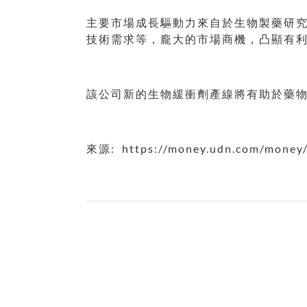
主要市場成長驅動力來自於生物製藥研
技術需求等，龐大的市場商機，凸顯有
該公司新的生物緩衝劑產線將有助於藥
來源: https://money.udn.com/money