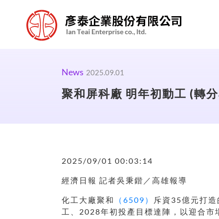
News
2025.09.01
聚和屏科廠 明年初動工 (轉分
2025/09/01 00:03:14
經濟日報 記者吳秉鍇／高雄報導
化工大廠聚和
（6509）
斥資35億元打
工、2028年初投產目標達陣，以迎合市