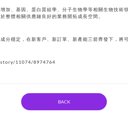
究增加、基因、蛋白質組學、分子生物學等相關生物技術
利於整體相關供應鏈良好的業務開拓成長空間。
物成分穩定，在新客戶、新訂單、新產能三箭齊發下，將
/story/11074/8974764
BACK