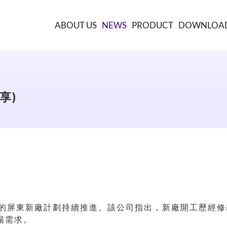
ABOUT US
NEWS
PRODUCT
DOWNLOA
享)
造的屏東新廠計劃持續推進。該公司指出，新廠開工歷經修
場需求。